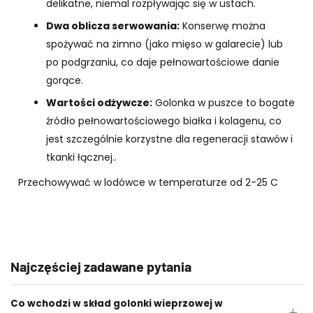
delikatne, niemal rozpływając się w ustach.
Dwa oblicza serwowania:
Konserwę można
spożywać na zimno (jako mięso w galarecie) lub
po podgrzaniu, co daje pełnowartościowe danie
gorące.
Wartości odżywcze:
Golonka w puszce to bogate
źródło pełnowartościowego białka i kolagenu, co
jest szczególnie korzystne dla regeneracji stawów i
tkanki łącznej.
.
Przechowywać w lodówce w temperaturze od 2-25 C
Najczęściej zadawane pytania
Co wchodzi w skład golonki wieprzowej w