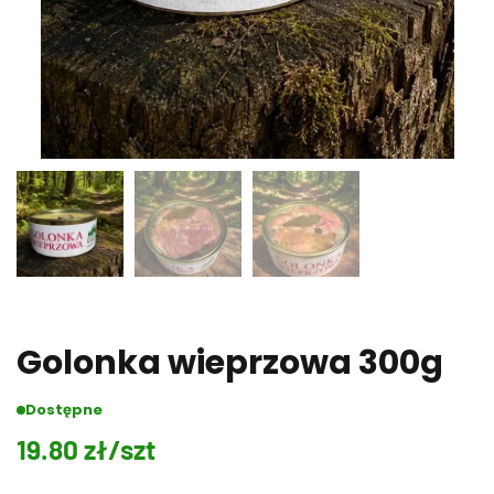
Golonka wieprzowa 300g
Dostępne
19.80
zł
/szt