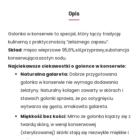
Opis
Golonka w konserwie to specjał, który łączy tradycję
kulinarną z praktycznością “żelaznego zapasu”.
Skład
: mięso wieprzowe 95,6%,sól,przyprawy,substancja
konserwująca:azotyn sodu.
Najciekawsze ciekawostki o golonce w konserwie:
Naturalna galareta:
Dobrze przygotowana
golonka w konserwie nie wymaga dodawania
żelatyny. Naturalny kolagen zawarty w skórach i
stawach golonki sprawia, że po ostygnięciu
wytwarza się gęsta, smakowita galareta.
Miękkość bez kości:
Mimo że golonka kojarzy się z
twardą skórą, w wersji konserwowej
(sterylizowanej) skórki stają się niezwykle miękkie i