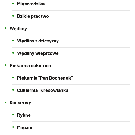
Mięso z dzika
Dzikie ptactwo
Wędliny
Wędliny z dziczyzny
Wędliny wieprzowe
Piekarnia cukiernia
Piekarnia "Pan Bochenek"
Cukiernia "Kresowianka"
Konserwy
Rybne
Mięsne