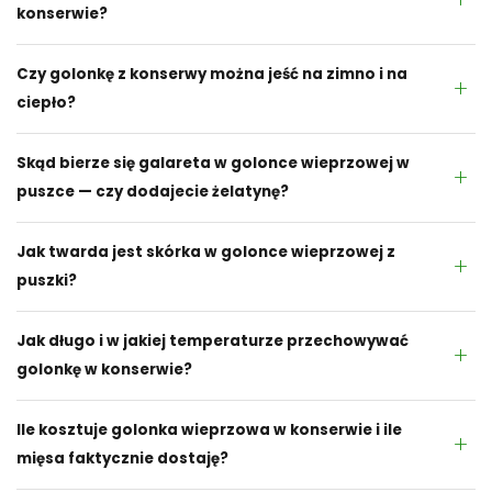
konserwie?
Czy golonkę z konserwy można jeść na zimno i na
ciepło?
Skąd bierze się galareta w golonce wieprzowej w
puszce — czy dodajecie żelatynę?
Jak twarda jest skórka w golonce wieprzowej z
puszki?
Jak długo i w jakiej temperaturze przechowywać
golonkę w konserwie?
Ile kosztuje golonka wieprzowa w konserwie i ile
mięsa faktycznie dostaję?