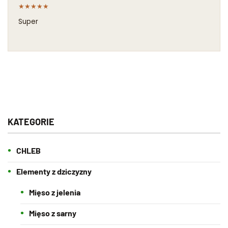
★
★
★
★
★
Super
KATEGORIE
CHLEB
Elementy z dziczyzny
Mięso z jelenia
Mięso z sarny