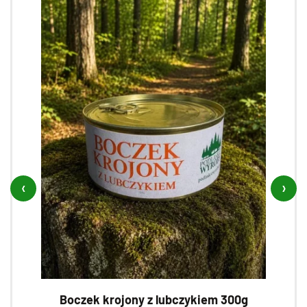
‹
›
Boczek krojony z lubczykiem 300g