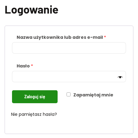
Logowanie
Nazwa użytkownika lub adres e-mail
*
Hasło
*
Zapamiętaj mnie
Zaloguj się
Nie pamiętasz hasła?