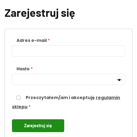
Zarejestruj się
Adres e-mail
*
Hasło
*
Przeczytałem/am i akceptuję
regulamin
sklepu
*
Zarejestruj się