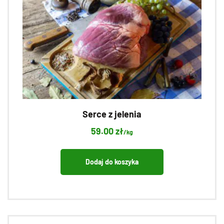
Serce z jelenia
59.00
zł
/kg
Dodaj do koszyka