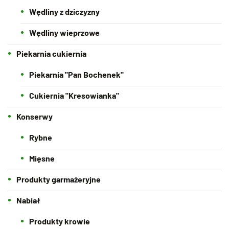
Wędliny z dziczyzny
Wędliny wieprzowe
Piekarnia cukiernia
Piekarnia "Pan Bochenek"
Cukiernia "Kresowianka"
Konserwy
Rybne
Mięsne
Produkty garmażeryjne
Nabiał
Produkty krowie