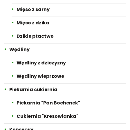
Mięso z sarny
Mięso z dzika
Dzikie ptactwo
Wędliny
Wędliny z dziczyzny
Wędliny wieprzowe
Piekarnia cukiernia
Piekarnia "Pan Bochenek"
Cukiernia "Kresowianka"
Konserwy