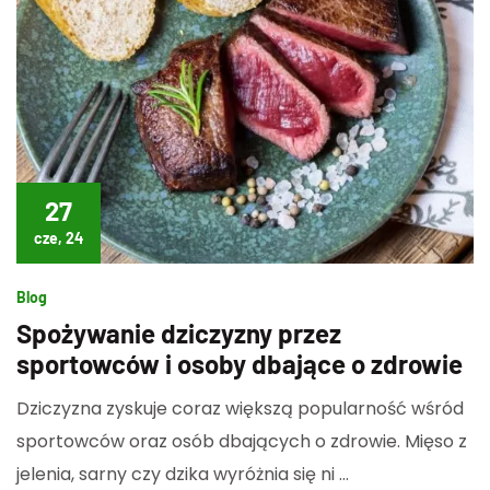
27
cze, 24
Blog
Spożywanie dziczyzny przez
sportowców i osoby dbające o zdrowie
Dziczyzna zyskuje coraz większą popularność wśród
sportowców oraz osób dbających o zdrowie. Mięso z
jelenia, sarny czy dzika wyróżnia się ni …