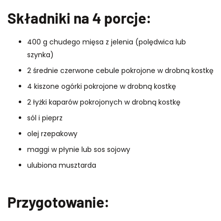
Składniki na 4 porcj
e:
400 g chudego
mięsa z jelenia
(polędwica lub
szynka)
2 średnie czerwone cebule pokrojone w drobną kostkę
4 kiszone ogórki pokrojone w drobną kostkę
2 łyżki kaparów pokrojonych w drobną kostkę
sól i pieprz
olej rzepakowy
maggi w płynie lub sos sojowy
ulubiona musztarda
Przygotowanie
: