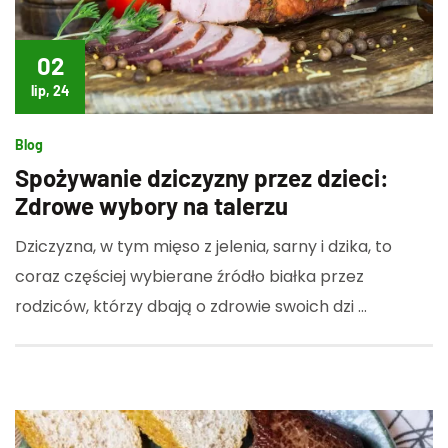
02
lip, 24
Blog
Spożywanie dziczyzny przez dzieci:
Zdrowe wybory na talerzu
Dziczyzna, w tym mięso z jelenia, sarny i dzika, to
coraz częściej wybierane źródło białka przez
rodziców, którzy dbają o zdrowie swoich dzi …