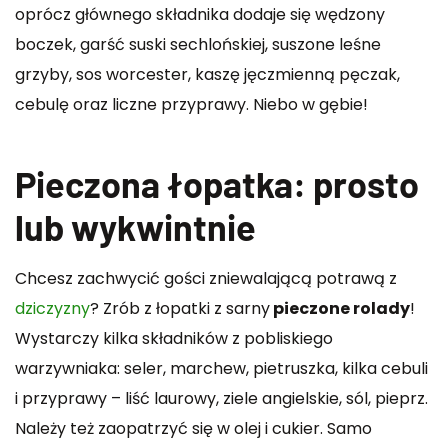
oprócz głównego składnika dodaje się wędzony
boczek, garść suski sechlońskiej, suszone leśne
grzyby, sos worcester, kaszę jęczmienną pęczak,
cebulę oraz liczne przyprawy. Niebo w gębie!
Pieczona łopatka: prosto
lub wykwintnie
Chcesz zachwycić gości zniewalającą potrawą z
dziczyzny
? Zrób z łopatki z sarny
pieczone rolady
!
Wystarczy kilka składników z pobliskiego
warzywniaka: seler, marchew, pietruszka, kilka cebuli
i przyprawy – liść laurowy, ziele angielskie, sól, pieprz.
Należy też zaopatrzyć się w olej i cukier. Samo