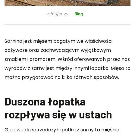
21/06/2022
Blog
Sarnina jest mięsem bogatym we właściwości
odżywcze oraz zachwycającym wyjątkowym
smakiem i aromatem. Wśród oferowanych przez nas
wyrobów z sarny jest między innymi łopatka. Mięso to
można przygotować na kilka różnych sposobów.
Duszona łopatka
rozpływa się w ustach
Gotowa do sprzedaży łopatka z sarny to mięśnie