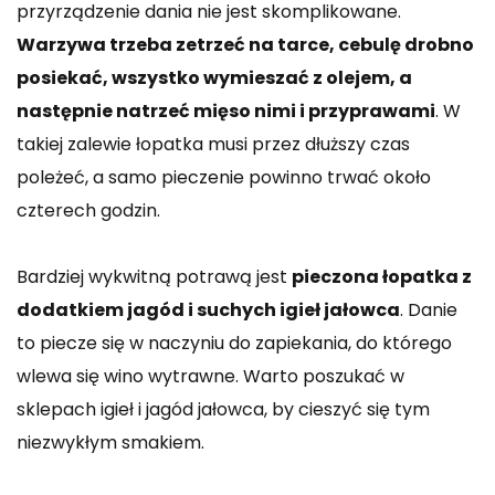
przyrządzenie dania nie jest skomplikowane.
Warzywa trzeba zetrzeć na tarce, cebulę drobno
posiekać, wszystko wymieszać z olejem, a
następnie natrzeć mięso nimi i przyprawami
. W
takiej zalewie łopatka musi przez dłuższy czas
poleżeć, a samo pieczenie powinno trwać około
czterech godzin.
Bardziej wykwitną potrawą jest
pieczona łopatka z
dodatkiem jagód i suchych igieł jałowca
. Danie
to piecze się w naczyniu do zapiekania, do którego
wlewa się wino wytrawne. Warto poszukać w
sklepach igieł i jagód jałowca, by cieszyć się tym
niezwykłym smakiem.