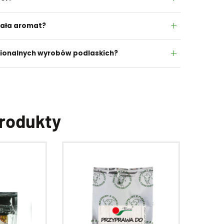
wała aromat?
egionalnych wyrobów podlaskich?
rodukty