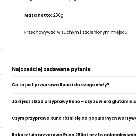
Masa netto:
250g
Przechowywać w suchym i zacienionym miejscu.
Najczęściej zadawane pytania
Co to jest przyprawa Runo i do czego służy?
Jaki jest skład przyprawy Runo – czy zawiera glutamini
Czym przyprawa Runo różni się od popularnych warzywe
Ile kosztuje przyprawa Runo 250g i czy to opłacalny wy