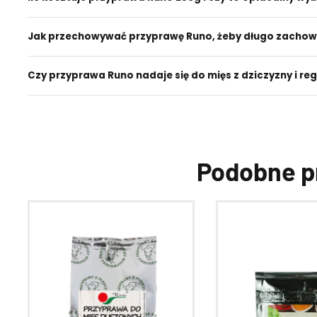
Jak przechowywać przyprawę Runo, żeby długo zacho
Czy przyprawa Runo nadaje się do mięs z dziczyzny i r
Podobne p