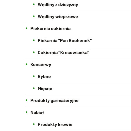
Wędliny z dziczyzny
Wędliny wieprzowe
Piekarnia cukiernia
Piekarnia "Pan Bochenek"
Cukiernia "Kresowianka"
Konserwy
Rybne
Mięsne
Produkty garmażeryjne
Nabiał
Produkty krowie