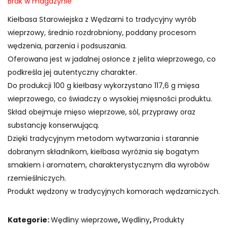
Brak w magazynie
Kiełbasa Starowiejska z Wędzarni to tradycyjny wyrób
wieprzowy, średnio rozdrobniony, poddany procesom
wędzenia, parzenia i podsuszania.
Oferowana jest w jadalnej osłonce z jelita wieprzowego, co
podkreśla jej autentyczny charakter.
Do produkcji 100 g kiełbasy wykorzystano 117,6 g mięsa
wieprzowego, co świadczy o wysokiej mięsności produktu.
Skład obejmuje mięso wieprzowe, sól, przyprawy oraz
substancję konserwującą.
Dzięki tradycyjnym metodom wytwarzania i starannie
dobranym składnikom, kiełbasa wyróżnia się bogatym
smakiem i aromatem, charakterystycznym dla wyrobów
rzemieślniczych.
Produkt wędzony w tradycyjnych komorach wędzarniczych.
Kategorie:
Wędliny wieprzowe
,
Wędliny
,
Produkty