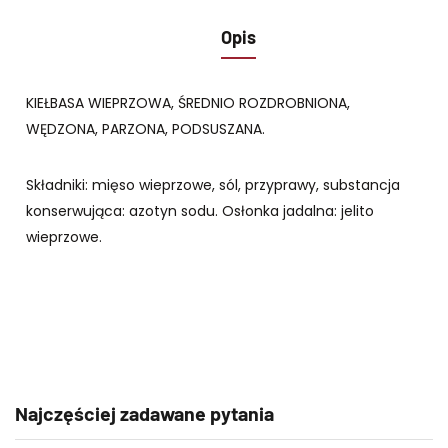
Opis
KIEŁBASA WIEPRZOWA, ŚREDNIO ROZDROBNIONA,
WĘDZONA, PARZONA, PODSUSZANA.
Składniki: mięso wieprzowe, sól, przyprawy, substancja
konserwująca: azotyn sodu. Osłonka jadalna: jelito
wieprzowe.
Najczęściej zadawane pytania