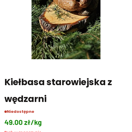
Kiełbasa starowiejska z
wędzarni
Niedostępne
49.00
zł
/kg