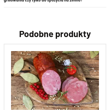
grillowania czy tylko do spożycia na zimno?
Podobne produkty