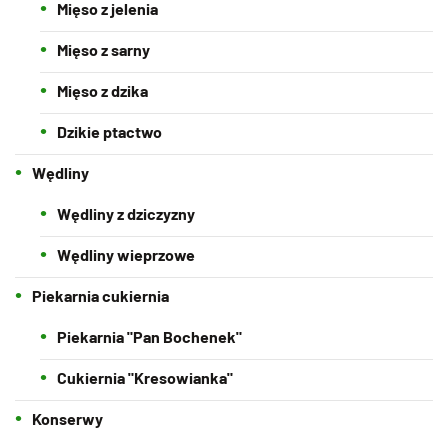
Mięso z jelenia
Mięso z sarny
Mięso z dzika
Dzikie ptactwo
Wędliny
Wędliny z dziczyzny
Wędliny wieprzowe
Piekarnia cukiernia
Piekarnia "Pan Bochenek"
Cukiernia "Kresowianka"
Konserwy