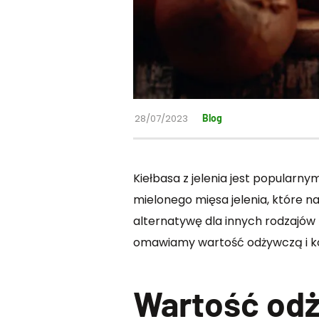
28/07/2023
Blog
Kiełbasa z jelenia jest popularn
mielonego mięsa jelenia, które n
alternatywę dla innych rodzajów 
omawiamy wartość odżywczą i kor
Wartość odż