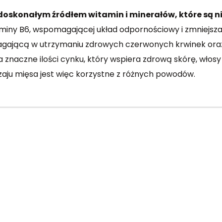
eż doskonałym źródłem witamin i minerałów, które są
itaminy B6, wspomagającej układ odpornościowy i zmniejsz
agającą w utrzymaniu zdrowych czerwonych krwinek oraz 
a znaczne ilości cynku, który wspiera zdrową skórę, włosy
aju mięsa jest więc korzystne z różnych powodów.