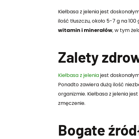
Kiełbasa z jelenia jest doskonał
ilość tłuszczu, około 5-7 g na 10
witamin i minerałów
, w tym żel
Zalety zdrow
Kiełbasa z jelenia
jest doskonałym
Ponadto zawiera dużą ilość niez
organizmie. Kiełbasa z jelenia je
zmęczenie.
Bogate źród