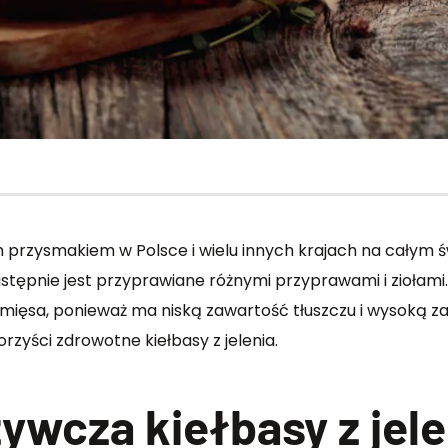
ym przysmakiem w Polsce i wielu innych krajach na całym 
astępnie jest przyprawiane różnymi przyprawami i ziołami.
mięsa, ponieważ ma niską zawartość tłuszczu i wysoką z
zyści zdrowotne kiełbasy z jelenia.
ywcza kiełbasy z jele