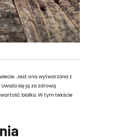
świecie. Jest ona wytwarzana z
 Uważa się ją za zdrową
awartość białka. W tym tekście
nia