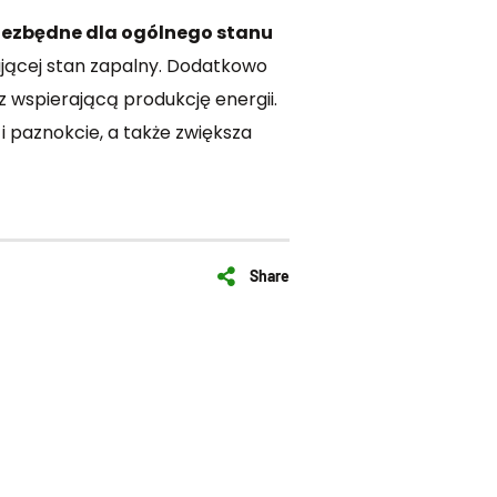
 niezbędne dla ogólnego stanu
ającej stan zapalny. Dodatkowo
wspierającą produkcję energii.
 i paznokcie, a także zwiększa
Share