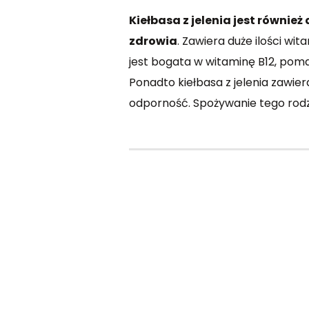
Kiełbasa z jelenia jest równi
zdrowia
. Zawiera duże ilości w
jest bogata w witaminę B12, pom
Ponadto kiełbasa z jelenia zawier
odporność. Spożywanie tego rodz