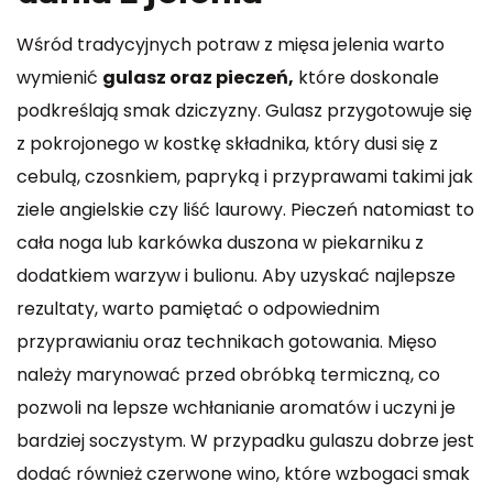
Wśród tradycyjnych potraw z mięsa jelenia warto
wymienić
gulasz oraz pieczeń,
które doskonale
podkreślają smak dziczyzny. Gulasz przygotowuje się
z pokrojonego w kostkę składnika, który dusi się z
cebulą, czosnkiem, papryką i przyprawami takimi jak
ziele angielskie czy liść laurowy. Pieczeń natomiast to
cała noga lub karkówka duszona w piekarniku z
dodatkiem warzyw i bulionu. Aby uzyskać najlepsze
rezultaty, warto pamiętać o odpowiednim
przyprawianiu oraz technikach gotowania. Mięso
należy marynować przed obróbką termiczną, co
pozwoli na lepsze wchłanianie aromatów i uczyni je
bardziej soczystym. W przypadku gulaszu dobrze jest
dodać również czerwone wino, które wzbogaci smak