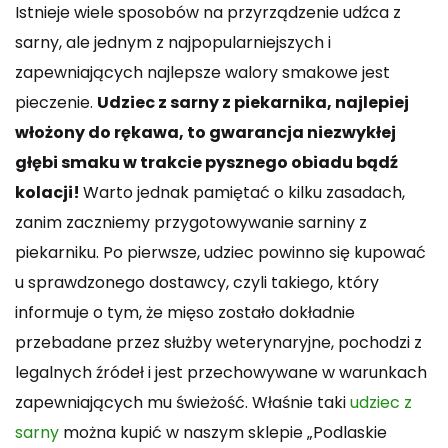
Istnieje wiele sposobów na przyrządzenie udźca z
sarny, ale jednym z najpopularniejszych i
zapewniających najlepsze walory smakowe jest
pieczenie.
Udziec z sarny z piekarnika, najlepiej
włożony do rękawa, to gwarancja niezwykłej
głębi smaku w trakcie pysznego obiadu bądź
kolacji!
Warto jednak pamiętać o kilku zasadach,
zanim zaczniemy przygotowywanie sarniny z
piekarniku. Po pierwsze, udziec powinno się kupować
u sprawdzonego dostawcy, czyli takiego, który
informuje o tym, że mięso zostało dokładnie
przebadane przez służby weterynaryjne, pochodzi z
legalnych źródeł i jest przechowywane w warunkach
zapewniających mu świeżość. Właśnie taki
udziec z
sarny
można kupić w naszym sklepie „Podlaskie