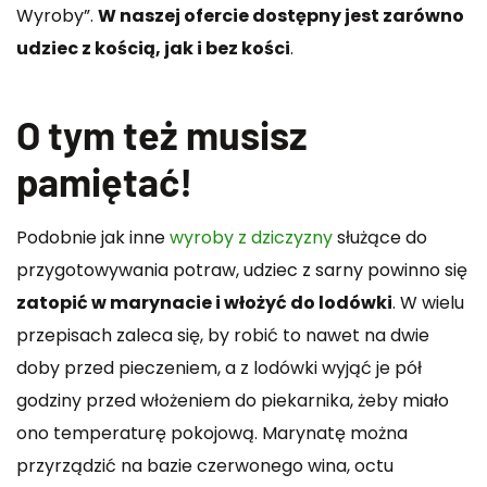
Wyroby”.
W naszej ofercie dostępny jest zarówno
udziec z kością, jak i bez kości
.
O tym też musisz
pamiętać!
Podobnie jak inne
wyroby z dziczyzny
służące do
przygotowywania potraw, udziec z sarny powinno się
zatopić w marynacie i włożyć do lodówki
. W wielu
przepisach zaleca się, by robić to nawet na dwie
doby przed pieczeniem, a z lodówki wyjąć je pół
godziny przed włożeniem do piekarnika, żeby miało
ono temperaturę pokojową. Marynatę można
przyrządzić na bazie czerwonego wina, octu