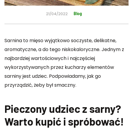
21/04/2022
Blog
Sarnina to mięso wyjątkowo soczyste, delikatne,
aromatyczne, a do tego niskokaloryczne. Jednym z
najbardziej wartościowych i najczęściej
wykorzystywanych przez kucharzy elementów
sarniny jest udziec. Podpowiadamy, jak go
przyrządzić, żeby był smaczny.
Pieczony udziec z sarny?
Warto kupić i spróbować!