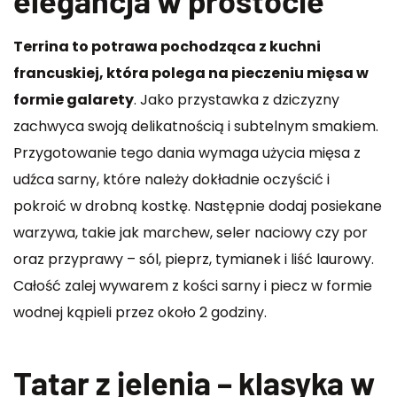
elegancja w prostocie
Terrina to potrawa pochodząca z kuchni
francuskiej, która polega na pieczeniu mięsa w
formie galarety
. Jako przystawka z dziczyzny
zachwyca swoją delikatnością i subtelnym smakiem.
Przygotowanie tego dania wymaga użycia mięsa z
udźca sarny, które należy dokładnie oczyścić i
pokroić w drobną kostkę. Następnie dodaj posiekane
warzywa, takie jak marchew, seler naciowy czy por
oraz przyprawy – sól, pieprz, tymianek i liść laurowy.
Całość zalej wywarem z kości sarny i piecz w formie
wodnej kąpieli przez około 2 godziny.
Tatar z jelenia – klasyka w