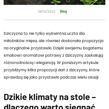
28/12/2023
Blog
Dziczyzna to nie tylko wykwintna uczta dla
miłośników mięsa, ale również doskonała propozycja
na oryginalne przystawki. Dzięki swojemu bogatemu
smakowi i aromatowi potrawy z dziczyzny zaskakują
różnorodnością i elegancją. W poniższym artykule
przybliżymy kilka propozycji dań z dziczyzny, które
sprawdzą się jako przystawki podczas wielu okazji.
Dzikie klimaty na stole –
dlaczego warto sięgnąć