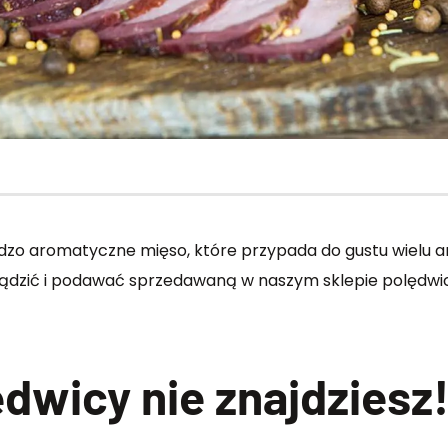
ardzo aromatyczne mięso, które przypada do gustu wiel
ądzić i podawać sprzedawaną w naszym sklepie polędwicę 
dwicy nie znajdziesz