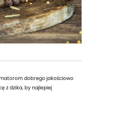
u amatorom dobrego jakościowo
z dzika, by najlepiej
!