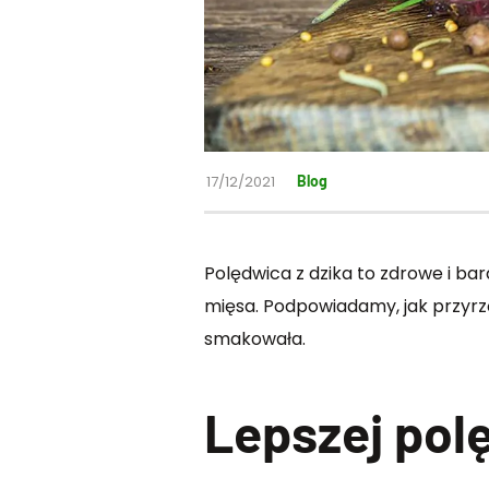
17/12/2021
Blog
Polędwica z dzika to zdrowe i b
mięsa. Podpowiadamy, jak przyrz
smakowała.
Lepszej polę