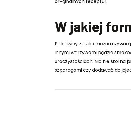
oryginalnych receptur.
W jakiej fo
Polędwicy z dzika można używać 
innymi warzywami będzie smakować
uroczystościach. Nic nie stoi na
szparagami czy dodawać do jajecz